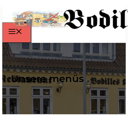
Unsere menüs