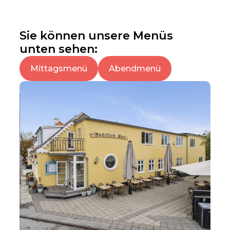
Sie können unsere Menüs
unten sehen:
Mittagsmenü
Abendmenü