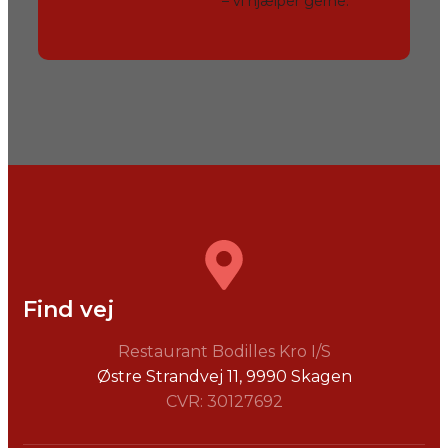
– vi hjælper gerne.
Find vej
Restaurant Bodilles Kro I/S
Østre Strandvej 11, ​9990 Skagen
CVR: 30127692