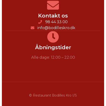
Kontakt os
98 44 33 00
info@bodilleskro.dk
Åbningstider
Alle dage: 12.00 – 22.00
© Restaurant Bodilles Kro I/S