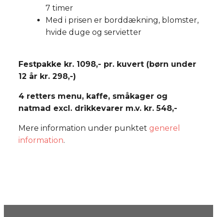
7 timer
Med i prisen er borddækning, blomster,
hvide duge og servietter
Festpakke kr. 1098,- pr. kuvert (børn under
12 år kr. 298,-)
4 retters menu, kaffe, småkager og
natmad excl. drikkevarer m.v. kr. 548,-
Mere information under punktet
generel
information
​.