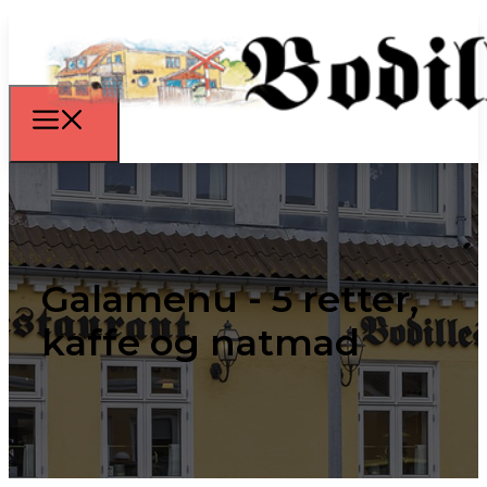
Galamenu - 5 retter,
kaffe og natmad