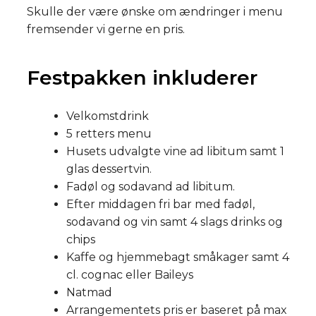
Skulle der være ønske om ændringer i menu
fremsender vi gerne en pris.
Festpakken inkluderer
Velkomstdrink
5 retters menu
Husets udvalgte vine ad libitum samt 1
glas dessertvin.
Fadøl og sodavand ad libitum.
Efter middagen fri bar med fadøl,
sodavand og vin samt 4 slags drinks og
chips
Kaffe og hjemmebagt småkager samt 4
cl. cognac eller Baileys
Natmad
Arrangementets pris er baseret på max