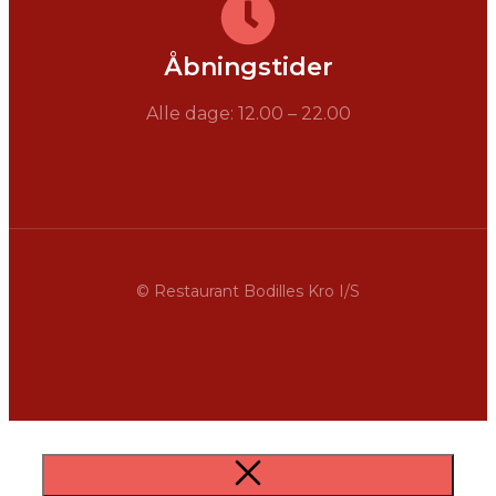
Åbningstider
Alle dage: 12.00 – 22.00
© Restaurant Bodilles Kro I/S