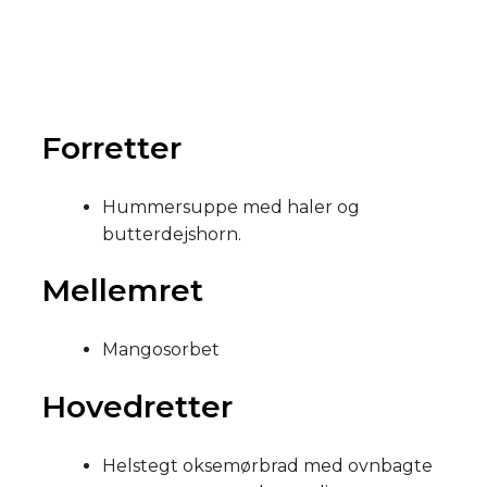
Forretter
Hummersuppe med haler og
butterdejshorn.​​
Mellemret
Mangosorbet
​Hovedretter
​Helstegt oksemørbrad med ovnbagte