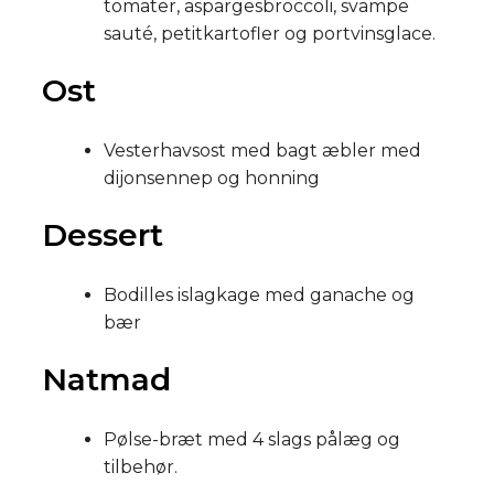
tomater, aspargesbroccoli, svampe
sauté, petitkartofler og portvinsglace.​
Ost
Vesterhavsost med bagt æbler med
dijonsennep og honning
Dessert
Bodilles islagkage med ganache og
bær
​​Natmad
Pølse-bræt med 4 slags pålæg og
tilbehør.