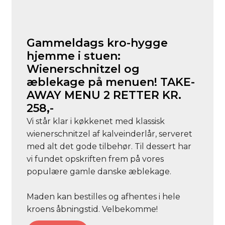
Gammeldags kro-hygge
hjemme i stuen:
Wienerschnitzel og
æblekage på menuen! TAKE-
AWAY MENU 2 RETTER KR.
258,-
Vi står klar i køkkenet med klassisk
wienerschnitzel af kalveinderlår, serveret
med alt det gode tilbehør. Til dessert har
vi fundet opskriften frem på vores
populære gamle danske æblekage.
Maden kan bestilles og afhentes i hele
kroens åbningstid. Velbekomme!