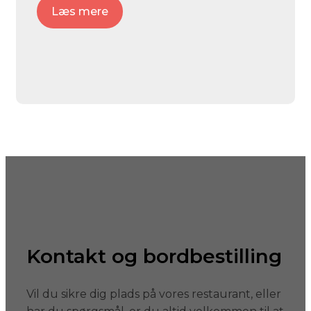
Læs mere
Kontakt og bordbestilling
Vil du sikre dig plads på vores restaurant, eller