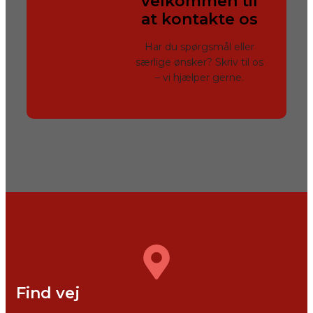
velkommen til
at kontakte os
Har du spørgsmål eller
særlige ønsker? Skriv til os
– vi hjælper gerne.
Find vej