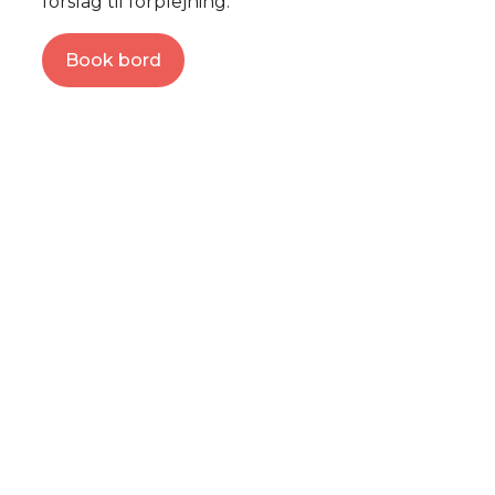
forslag til forplejning.
Book bord