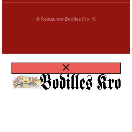
© Restaurant Bodilles Kro I/S