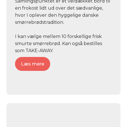
Samlingspunktet er et veldækket bord til
en frokost lidt ud over det sædvanlige,
hvor I oplever den hyggelige danske
smørrebrødstradition.
I kan vælge mellem 10 forskellige frisk
smurte smørrebrød. Kan også bestilles
som TAKE-AWAY.
Læs mere