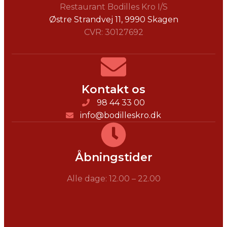
Restaurant Bodilles Kro I/S
Østre Strandvej 11, ​9990 Skagen
CVR: 30127692
Kontakt os
98 44 33 00
info@bodilleskro.dk
Åbningstider
Alle dage: 12.00 – 22.00