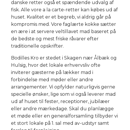
danske retter også et spændende udvalg af
fisk. Alle vore a la carte-retter kan købes ud af
huset. Kvalitet er et begreb, vi aldrig går på
kompromis med. Vore faglærte kokke sætter
en ære i at servere veltillavet mad baseret på
de bedste og mest friske råvarer efter
traditionelle opskrifter.
Bodilles Kro er stedet i Skagen nær Ålbæk og
Hulsig, hvor det lokale erhvervsliv ofte
inviterer gæsterne på lækker mad i
forbindelse med møder eller andre
arrangementer. Vi opfylder naturligvis gerne
specielle ønsker, lige som vi også leverer mad
ud af huset til fester, receptioner, jubilæer
eller andre mærkedage. Skal du planlægge
et møde eller en generalforsamling tilbyder vi
et stort lokale på 1. sal med av-udstyr samt