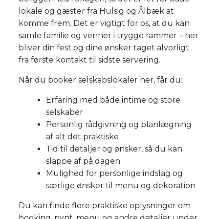
lokale og gæster fra Hulsig og Ålbæk at
komme frem. Det er vigtigt for os, at du kan
samle familie og venner i trygge rammer – her
bliver din fest og dine ønsker taget alvorligt
fra første kontakt til sidste servering.
Når du booker selskabslokaler her, får du:
Erfaring med både intime og store
selskaber
Personlig rådgivning og planlægning
af alt det praktiske
Tid til detaljer og ønsker, så du kan
slappe af på dagen
Mulighed for personlige indslag og
særlige ønsker til menu og dekoration
Du kan finde flere praktiske oplysninger om
booking, pynt, menu og andre detaljer under