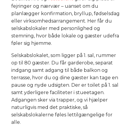
fejringer og nærvær – uanset om du
planlægger konfirmation, bryllup, fødselsdag
eller virksomhedsarrangement. Her får du
selskabslokaler med personlighed og
stemning, hvor både lokale og gæster udefra
føler sig hjemme.
Selskabslokalet, som ligger på 1. sal, rummer
op til 80 gæster. Du får garderobe, separat
indgang samt adgang til både balkon og
terrasse, hvor du og dine gæster kan tage en
pause og nyde udsigten. Der er toilet på 1. sal
samt yderligere faciliteter i stueetagen.
Adgangen sker via trapper, og vi hjælper
naturligvis med det praktiske, så
selskabslokalerne føles lettilgængelige for
alle.