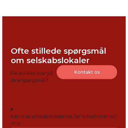
Ofte stillede spørgsmål
om selskabslokaler
Kontakt os
Fik du ikke svar på
dine spørgsmål?
Kan vi se selskabslokalerne, før vi beslutter os?