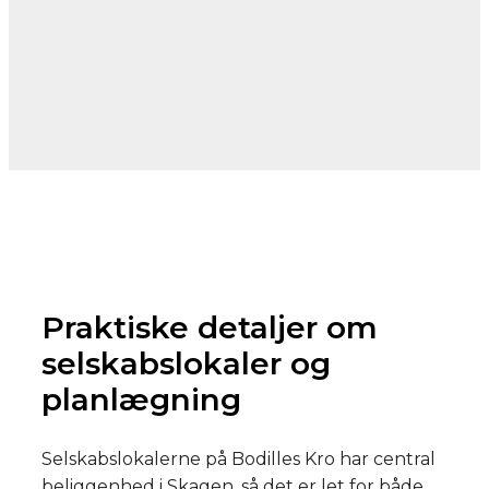
Praktiske detaljer om
selskabslokaler og
planlægning
Selskabslokalerne på Bodilles Kro har central
beliggenhed i Skagen, så det er let for både