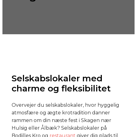
Selskabslokaler med
charme og fleksibilitet
Overvejer du selskabslokaler, hvor hyggelig
atmosfære og ægte krotradition danner
rammen om din næste fest i Skagen nær
Hulsig eller Ålbæk? Selskabslokaler på
Bodilles Kro og
restaurant
giver dig plads til