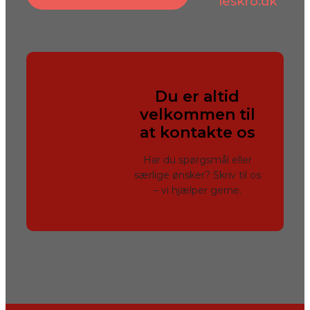
leskro.dk
Du er altid
velkommen til
at kontakte os
Har du spørgsmål eller
særlige ønsker? Skriv til os
– vi hjælper gerne.