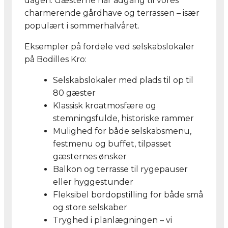
dagen. Gæsterne har adgang til vores
charmerende gårdhave og terrassen – især
populært i sommerhalvåret.
Eksempler på fordele ved selskabslokaler
på Bodilles Kro:
Selskabslokaler med plads til op til
80 gæster
Klassisk kroatmosfære og
stemningsfulde, historiske rammer
Mulighed for både selskabsmenu,
festmenu og buffet, tilpasset
gæsternes ønsker
Balkon og terrasse til rygepauser
eller hyggestunder
Fleksibel bordopstilling for både små
og store selskaber
Tryghed i planlægningen – vi