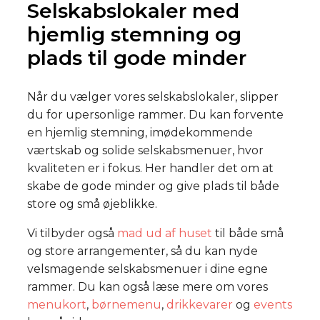
Selskabslokaler med
hjemlig stemning og
plads til gode minder
Når du vælger vores selskabslokaler, slipper
du for upersonlige rammer. Du kan forvente
en hjemlig stemning, imødekommende
værtskab og solide selskabsmenuer, hvor
kvaliteten er i fokus. Her handler det om at
skabe de gode minder og give plads til både
store og små øjeblikke.
Vi tilbyder også
mad ud af huset
til både små
og store arrangementer, så du kan nyde
velsmagende selskabsmenuer i dine egne
rammer. Du kan også læse mere om vores
menukort
,
børnemenu
,
drikkevarer
og
events