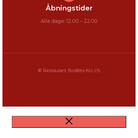
Åbningstider
Alle dage: 12.00 – 22.00
© Restaurant Bodilles Kro I/S