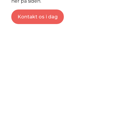
her på siden.
Kontakt os i dag