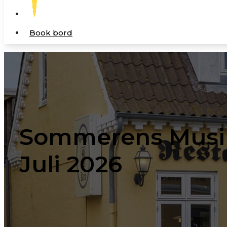
Book bord
Sommerens Musikp
Juli 2026