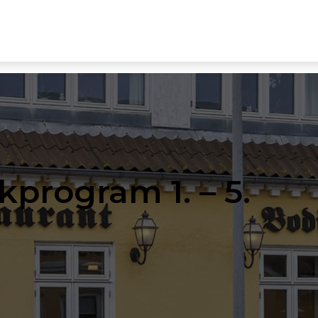
rogram 1. – 5.